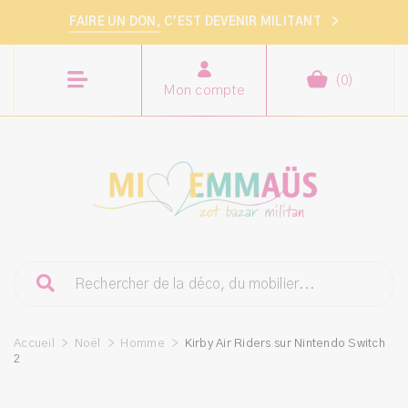
FAIRE UN DON,
C’EST DEVENIR MILITANT
>
(
0
)
Mon compte
Accueil
>
Noël
>
Homme
>
Kirby Air Riders sur Nintendo Switch
2