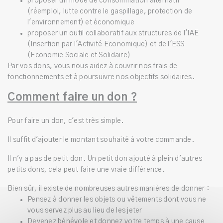
proposer un mode de consommation alternatif
(réemploi, lutte contre le gaspillage, protection de
l'environnement) et économique
proposer un outil collaboratif aux structures de l'IAE
(Insertion par l'Activité Economique) et de l'ESS
(Economie Sociale et Solidaire)
Par vos dons, vous nous aidez à couvrir nos frais de
fonctionnements et à poursuivre nos objectifs solidaires.
Comment faire un don ?
Pour faire un don, c'est très simple.
Il suffit d'ajouter le montant souhaité à votre commande.
Il n'y a pas de petit don. Un petit don ajouté à plein d'autres
petits dons, cela peut faire une vraie différence.
Bien sûr, il existe de nombreuses autres manières de donner :
Pensez à donner les objets ou vêtements dont vous ne
vous servez plus au lieu de les jeter
Devenez bénévole et donnez votre temps à une cause