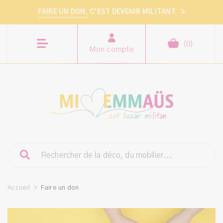
FAIRE UN DON,
C’EST DEVENIR MILITANT
>
(
0
)
Mon compte
Accueil
>
Faire un don