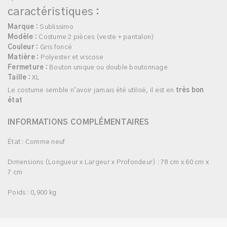
caractéristiques :
Marque :
Sublissimo
Modèle :
Costume 2 pièces (veste + pantalon)
Couleur :
Gris foncé
Matière :
Polyester et viscose
Fermeture :
Bouton unique ou double boutonnage
Taille :
XL
Le costume semble n'avoir jamais été utilisé, il est en
très bon
état
INFORMATIONS COMPLÉMENTAIRES
État : Comme neuf
Dimensions (Longueur x Largeur x Profondeur) : 78 cm x 60 cm x
7 cm
Poids : 0,900 kg