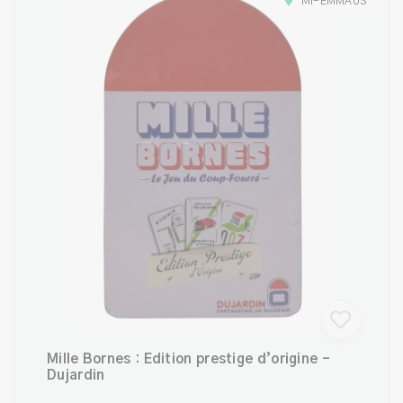
MI-EMMAÜS
Mille Bornes : Édition prestige d’origine -
Dujardin