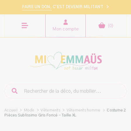
FAIRE UN DON,
C’EST DEVENIR MILITANT
>
(
0
)
Mon compte
Accueil
>
Mode
>
Vêtements
>
Vêtements homme
>
Costume 2
Pièces Sublissimo Gris Foncé - Taille XL