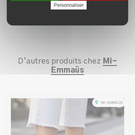
Personnaliser
Montre Serge Blanco pour homme
25,00 €
AJOUTER
D’autres produits chez
Mi-
Emmaüs
MI-EMMAÜS