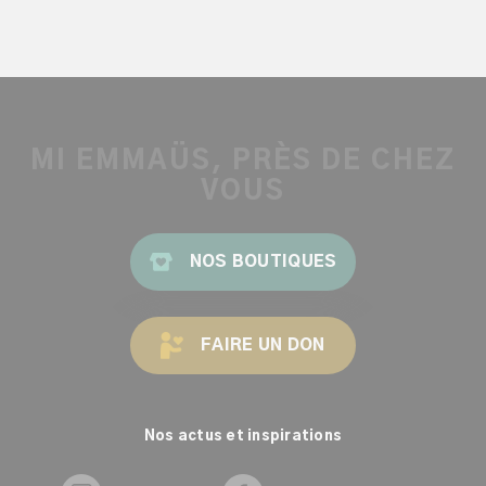
MI EMMAÜS, PRÈS DE CHEZ
VOUS
NOS BOUTIQUES
FAIRE UN DON
Nos actus et inspirations