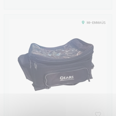
MI-EMMAÜS