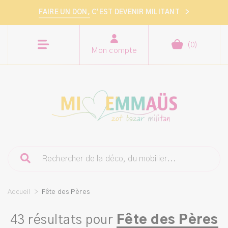
FAIRE UN DON,
C’EST DEVENIR MILITANT
>
(
0
)
Mon compte
Accueil
>
Fête des Pères
43 résultats pour
Fête des Pères