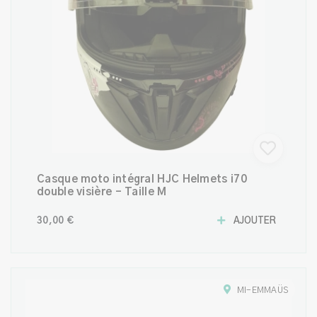
Casque moto intégral HJC Helmets i70
double visière - Taille M
30,00 €
AJOUTER
MI-EMMAÜS