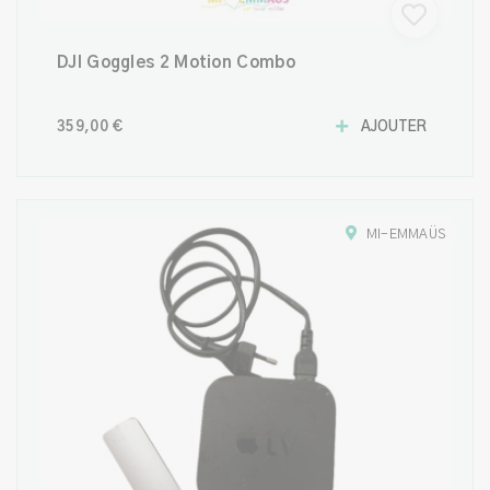
DJI Goggles 2 Motion Combo
359,00 €
AJOUTER
MI-EMMAÜS