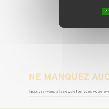
✓ 
NE MANQUEZ AUC
Inscrivez-vous à la newsletter avec votre e-