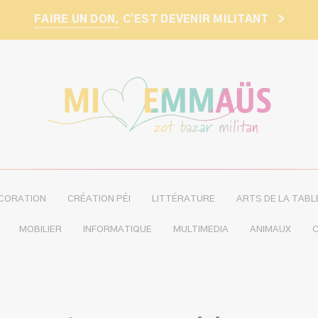
FAIRE UN DON,
C’EST DEVENIR MILITANT
>
CORATION
CRÉATION PÉI
LITTÉRATURE
ARTS DE LA TABL
MOBILIER
INFORMATIQUE
MULTIMEDIA
ANIMAUX
C