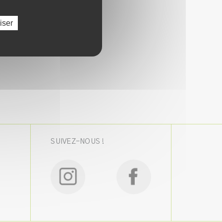
iser
SUIVEZ-NOUS !