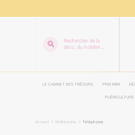
Rechercher de la
déco, du mobilier..
LE CABINET DES TRÉSORS
PRIX MINI
DÉ
PUÉRICULTURE
Accueil
>
Multimedia
>
Téléphonie