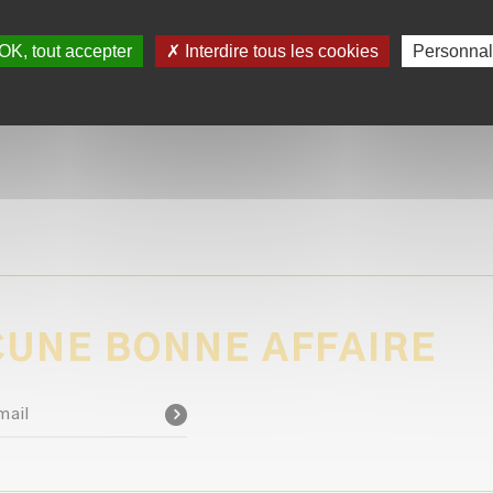
OK, tout accepter
✗ Interdire tous les cookies
Personnal
AFFICHER PLUS
UNE BONNE AFFAIRE
mail