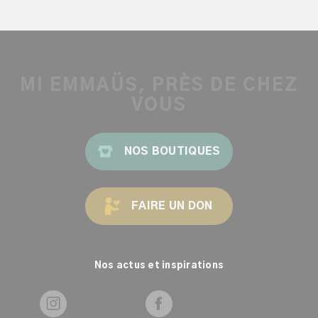
MI EMMAÜS, PRÈS DE CHEZ
VOUS
NOS BOUTIQUES
FAIRE UN DON
Nos actus et inspirations