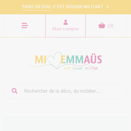
FAIRE UN DON,
C’EST DEVENIR MILITANT
>
(
0
)
Mon compte