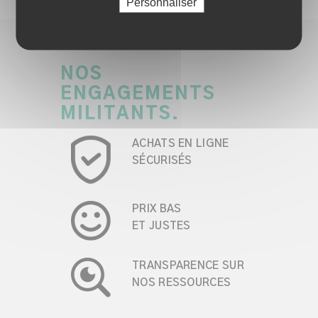
Personnaliser
NOS
ENGAGEMENTS
MILITANTS.
ACHATS EN LIGNE
SÉCURISÉS
PRIX BAS
ET JUSTES
TRANSPARENCE SUR
NOS RESSOURCES