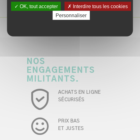
✓ OK, tout accepter
✗ Interdire tous les cookies
Personnaliser
NOS
ENGAGEMENTS
MILITANTS.
ACHATS EN LIGNE
SÉCURISÉS
PRIX BAS
ET JUSTES