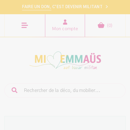
FAIRE UN DON,
C’EST DEVENIR MILITANT
>
(
0
)
Mon compte