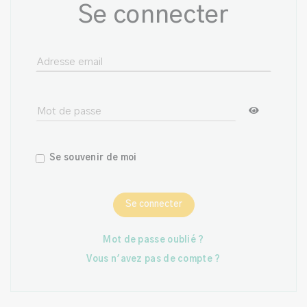
Se connecter
Se souvenir de moi
Se connecter
Mot de passe oublié ?
Vous n'avez pas de compte ?