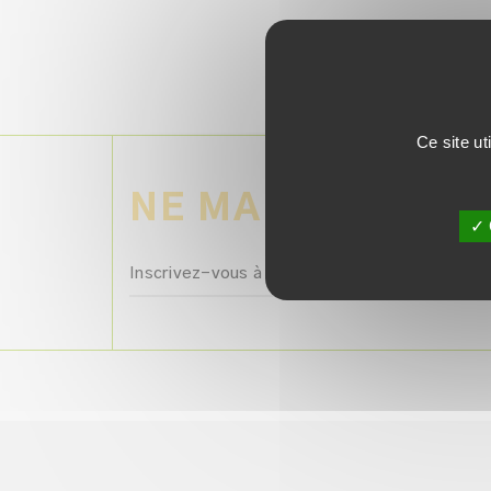
Ce site ut
NE MANQUEZ AUC
✓ 
Inscrivez-vous à la newsletter avec votre e-