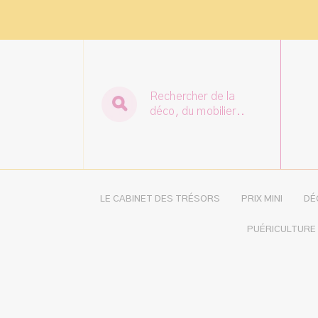
Rechercher de la
déco, du mobilier..
LE CABINET DES TRÉSORS
PRIX MINI
DÉ
PUÉRICULTURE