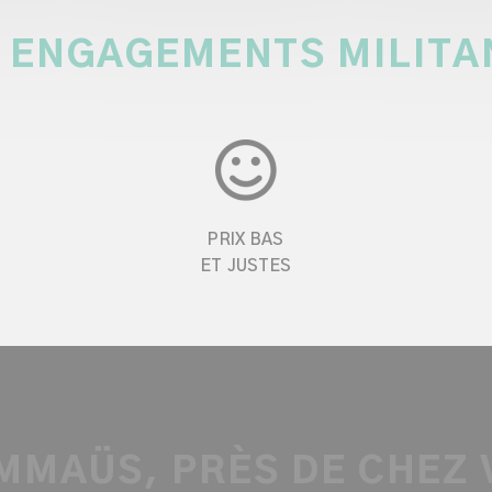
 ENGAGEMENTS MILITA
PRIX BAS
ET JUSTES
MMAÜS, PRÈS DE CHEZ