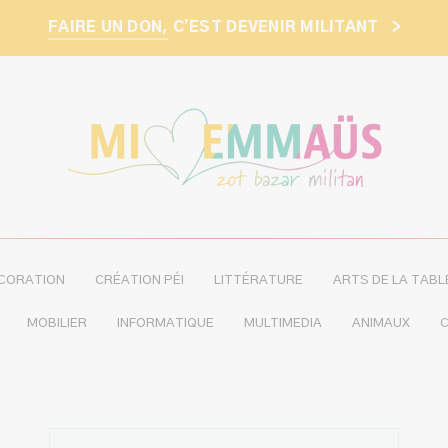
FAIRE UN DON,
C’EST DEVENIR MILITANT
>
CORATION
CRÉATION PÉI
LITTÉRATURE
ARTS DE LA TABL
MOBILIER
INFORMATIQUE
MULTIMEDIA
ANIMAUX
C