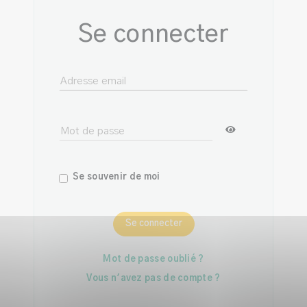
Se connecter
Se souvenir de moi
Se connecter
Mot de passe oublié ?
Vous n'avez pas de compte ?