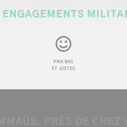
 ENGAGEMENTS MILITA
PRIX BAS
ET JUSTES
MMAÜS, PRÈS DE CHEZ