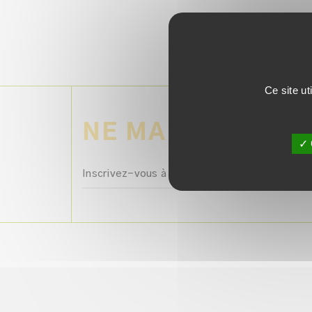
Ce site ut
NE MANQUEZ AUC
✓ 
Inscrivez-vous à la newsletter avec votre e-