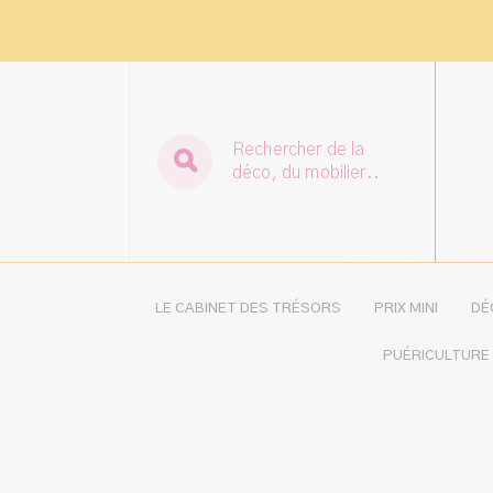
Rechercher de la
déco, du mobilier..
LE CABINET DES TRÉSORS
PRIX MINI
DÉ
PUÉRICULTURE