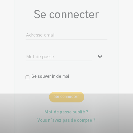
Se connecter
Se souvenir de moi
Se connecter
Mot de passe oublié ?
Vous n'avez pas de compte ?