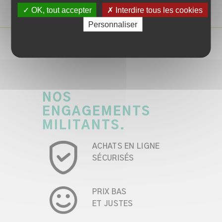
✓ OK, tout accepter
✗ Interdire tous les cookies
Personnaliser
NOS
ENGAGEMENTS
MILITANTS.
ACHATS EN LIGNE
SÉCURISÉS
PRIX BAS
ET JUSTES