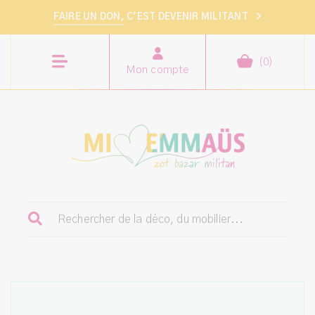
FAIRE UN DON,
C’EST DEVENIR MILITANT
>
(
0
)
Mon compte