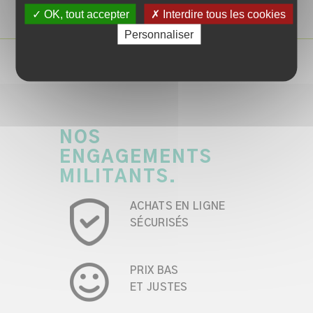
✓ OK, tout accepter
✗ Interdire tous les cookies
Personnaliser
NOS
ENGAGEMENTS
MILITANTS.
ACHATS EN LIGNE
SÉCURISÉS
PRIX BAS
ET JUSTES