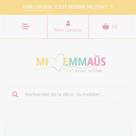
FAIRE UN DON,
C’EST DEVENIR MILITANT
>
(
0
)
Mon compte