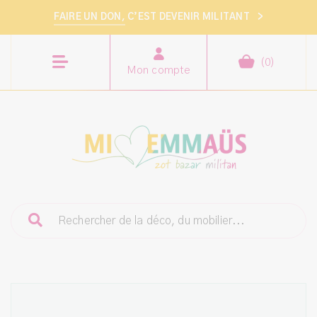
FAIRE UN DON,
C’EST DEVENIR MILITANT
>
(
0
)
Mon compte