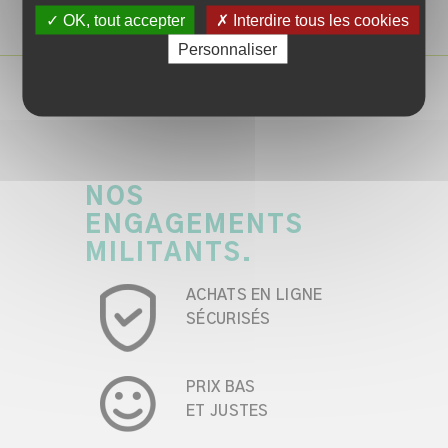
✓ OK, tout accepter
✗ Interdire tous les cookies
Personnaliser
NOS
ENGAGEMENTS
MILITANTS.
ACHATS EN LIGNE
SÉCURISÉS
PRIX BAS
ET JUSTES