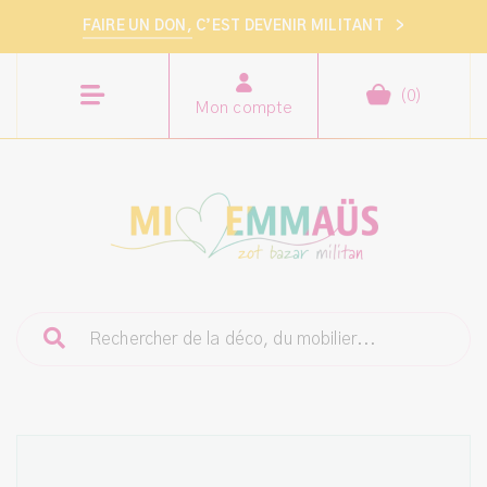
FAIRE UN DON,
C’EST DEVENIR MILITANT
>
(
0
)
Mon compte