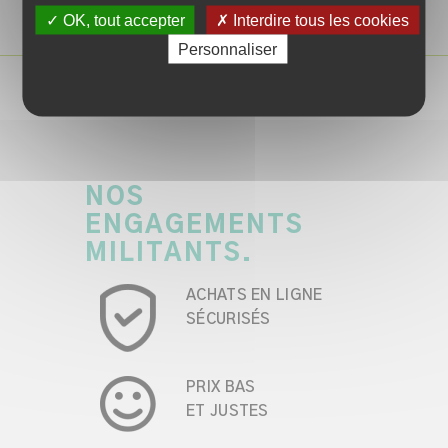
✓ OK, tout accepter
✗ Interdire tous les cookies
Personnaliser
NOS
ENGAGEMENTS
MILITANTS.
ACHATS EN LIGNE
SÉCURISÉS
PRIX BAS
ET JUSTES