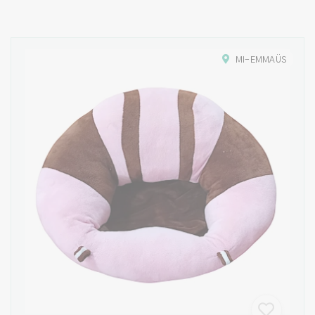
MI-EMMAÜS