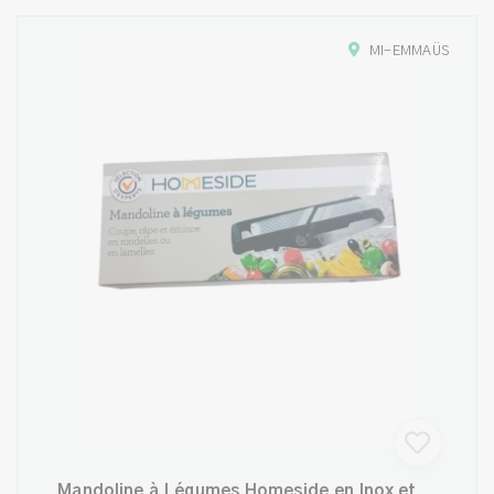
MI-EMMAÜS
Mandoline à Légumes Homeside en Inox et