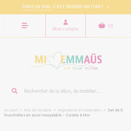
FAIRE UN DON,
C’EST DEVENIR MILITANT
>
(
0
)
Mon compte
Accueil
>
Arts de la table
>
Argenterie et Ustensiles
>
Set de 6
fourchettes en acier inoxydable – Cuisine & Moi