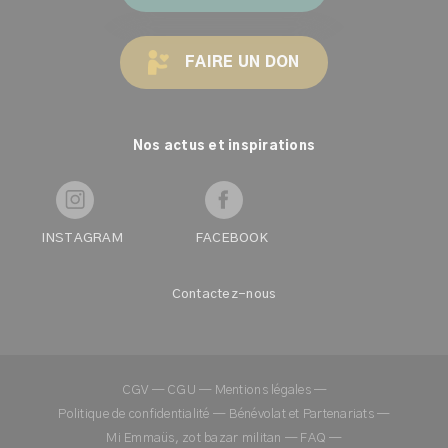
FAIRE UN DON
Nos actus et inspirations
INSTAGRAM
FACEBOOK
Contactez-nous
CGV
—
CGU
—
Mentions légales
—
Politique de confidentialité
—
Bénévolat et Partenariats
—
Mi Emmaüs, zot bazar militan
—
FAQ
—