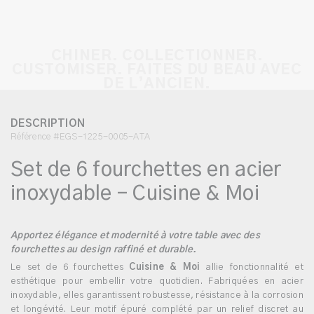
CHINER. COLLECTIONNER.
CUSTOMISER. FAITES DU BEAU AVEC
DE L’ANCIEN.
DESCRIPTION
Référence #EGS-1225-0005-ATA
Set de 6 fourchettes en acier
inoxydable – Cuisine & Moi
Apportez élégance et modernité à votre table avec des
fourchettes au design raffiné et durable.
Le set de 6 fourchettes
Cuisine & Moi
allie fonctionnalité et
esthétique pour embellir votre quotidien. Fabriquées en acier
inoxydable, elles garantissent robustesse, résistance à la corrosion
et longévité. Leur motif épuré complété par un relief discret au