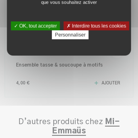
que vous souhaitez activer
✓ OK, tout accepter
✗ Interdire tous les cookies
Personnaliser
Ensemble tasse & soucoupe à motifs
4,00 €
AJOUTER
D’autres produits chez
Mi-
Emmaüs