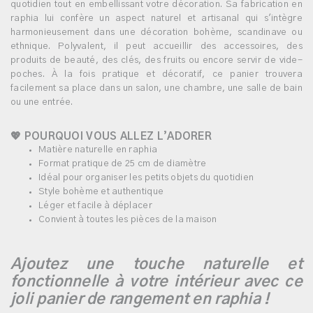
quotidien tout en embellissant votre décoration. Sa fabrication en
raphia lui confère un aspect naturel et artisanal qui s'intègre
harmonieusement dans une décoration bohème, scandinave ou
ethnique. Polyvalent, il peut accueillir des accessoires, des
produits de beauté, des clés, des fruits ou encore servir de vide-
poches. À la fois pratique et décoratif, ce panier trouvera
facilement sa place dans un salon, une chambre, une salle de bain
ou une entrée.
💖 POURQUOI VOUS ALLEZ L’ADORER
Matière naturelle en raphia
Format pratique de 25 cm de diamètre
Idéal pour organiser les petits objets du quotidien
Style bohème et authentique
Léger et facile à déplacer
Convient à toutes les pièces de la maison
Ajoutez une touche naturelle et
fonctionnelle à votre intérieur avec ce
joli panier de rangement en raphia !