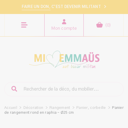
FAIRE UN DON,
C’EST DEVENIR MILITANT
>
(
0
)
Mon compte
Accueil
>
Décoration
>
Rangement
>
Panier, corbeille
>
Panier
de rangement rond en raphia – Ø25 cm