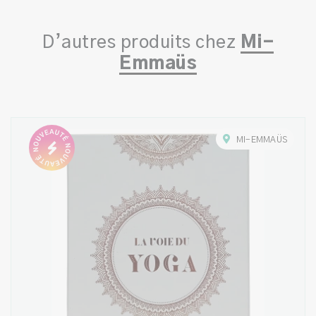
D’autres produits chez
Mi-
Emmaüs
MI-EMMAÜS