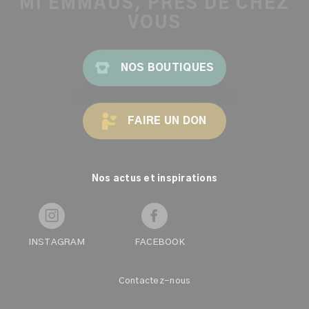
MI EMMAÜS, PRÈS DE CHEZ
VOUS
NOS BOUTIQUES
FAIRE UN DON
Nos actus et inspirations
INSTAGRAM
FACEBOOK
Contactez-nous