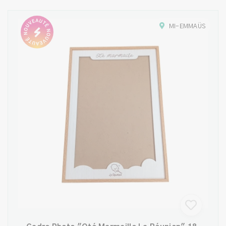
MI-EMMAÜS