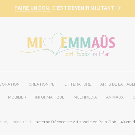
FAIRE UN DON,
C’EST DEVENIR MILITANT
>
CORATION
CRÉATION PÉI
LITTÉRATURE
ARTS DE LA TABL
MOBILIER
INFORMATIQUE
MULTIMEDIA
ANIMAUX
C
mpe, luminaire
>
Lanterne Décorative Artisanale en Bois Clair – 40 cm d