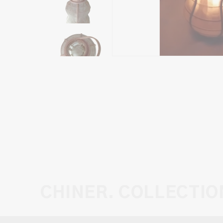
CHINER. COLLECTIO