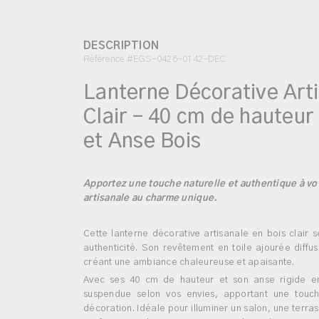
DESCRIPTION
Référence #EGS-0426-0142-DEC
Lanterne Décorative Arti
Clair – 40 cm de hauteur 
et Anse Bois
Apportez une touche naturelle et authentique à vot
artisanale au charme unique.
Cette lanterne décorative artisanale en bois clair s
authenticité. Son revêtement en toile ajourée diff
créant une ambiance chaleureuse et apaisante.
Avec ses 40 cm de hauteur et son anse rigide en
suspendue selon vos envies, apportant une tou
décoration. Idéale pour illuminer un salon, une terra