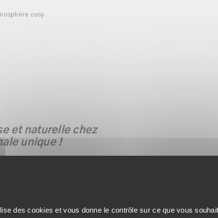
atmosphère cosy.
e et naturelle chez
nale unique !
perfections (voir photos).
ilise des cookies et vous donne le contrôle sur ce que vous souhai