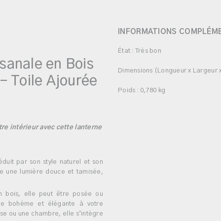
INFORMATIONS COMPLÉM
État : Très bon
sanale en Bois
Dimensions (Longueur x Largeur x
– Toile Ajourée
Poids : 0,780 kg
re intérieur avec cette lanterne
éduit par son style naturel et son
use une lumière douce et tamisée,
 bois, elle peut être posée ou
che bohème et élégante à votre
sse ou une chambre, elle s’intègre