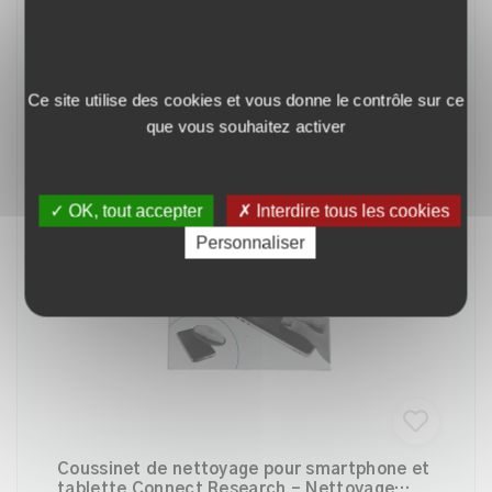
MI-EMMAÜS
Ce site utilise des cookies et vous donne le contrôle sur ce
que vous souhaitez activer
✓ OK, tout accepter
✗ Interdire tous les cookies
Personnaliser
Coussinet de nettoyage pour smartphone et
tablette Connect Research – Nettoyage