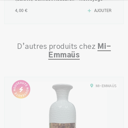
écran réutilisable
4,00 €
AJOUTER
D’autres produits chez
Mi-
Emmaüs
MI-EMMAÜS