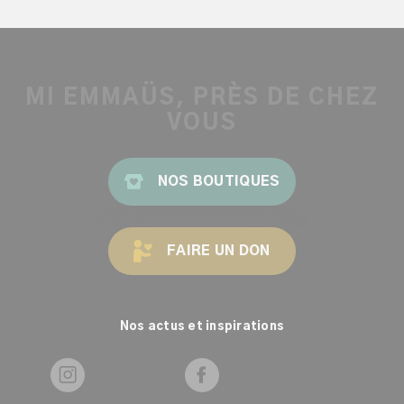
MI EMMAÜS, PRÈS DE CHEZ
VOUS
NOS BOUTIQUES
FAIRE UN DON
Nos actus et inspirations