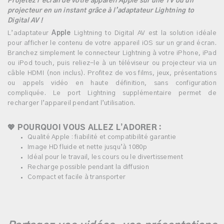
Projetez l’écran de votre appareil Apple sur une TV ou un
projecteur en un instant grâce à l’adaptateur Lightning to
Digital AV !
L’adaptateur
Apple
Lightning to Digital AV est la solution idéale
pour afficher le contenu de votre appareil iOS sur un grand écran.
Branchez simplement le connecteur Lightning à votre iPhone, iPad
ou iPod touch, puis reliez-le à un téléviseur ou projecteur via un
câble HDMI (non inclus). Profitez de vos films, jeux, présentations
ou appels vidéo en haute définition, sans configuration
compliquée. Le port Lightning supplémentaire permet de
recharger l’appareil pendant l’utilisation.
💖
POURQUOI VOUS ALLEZ L’ADORER :
Qualité Apple : fiabilité et compatibilité garantie
Image HD fluide et nette jusqu’à 1080p
Idéal pour le travail, les cours ou le divertissement
Recharge possible pendant la diffusion
Compact et facile à transporter