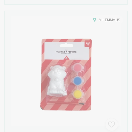
MI-EMMAÜS