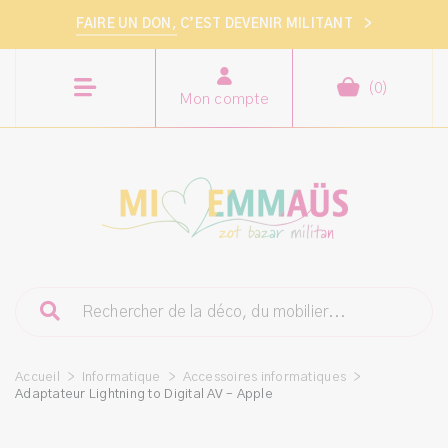
FAIRE UN DON,
C’EST DEVENIR MILITANT
>
(
0
)
Mon compte
Accueil
>
Informatique
>
Accessoires informatiques
>
Adaptateur Lightning to Digital AV – Apple