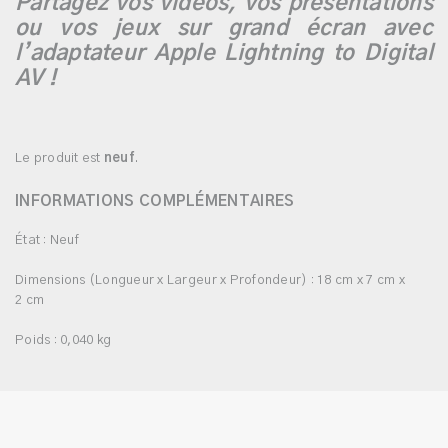
Partagez vos vidéos, vos présentations
ou vos jeux sur grand écran avec
l’adaptateur Apple Lightning to Digital
AV !
Le produit est
neuf
.
INFORMATIONS COMPLÉMENTAIRES
État : Neuf
Dimensions (Longueur x Largeur x Profondeur) : 18 cm x 7 cm x
2 cm
Poids : 0,040 kg