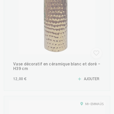
Vase décoratif en céramique blanc et doré -
H39 cm
12,00 €
AJOUTER
MI-EMMAÜS