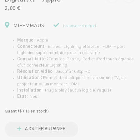
2,00 €
MI-EMMAÜS
Livraison et retrait
Marque :
Apple
Connecteurs :
Entrée : Lightning et Sortie : HDMI + port
Lightning supplémentaire pour la recharge
Compatibilité :
Tous les iPhone, iPad et iPod touch équipés
d’un connecteur Lightning
Résolution vidéo :
Jusqu’à 1080p HD
Utilisation :
Permet de dupliquer l’écran sur une TV, un
projecteur ou un moniteur HDMI
Installation :
Plug & play (aucun logiciel requis)
Etat :
Neuf
Quantité (13 en stock)
AJOUTER AU PANIER