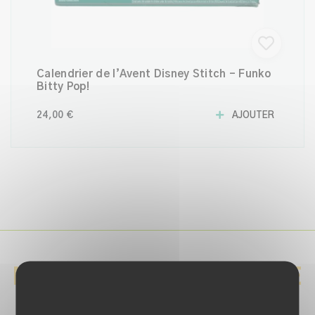
Calendrier de l’Avent Disney Stitch - Funko
Bitty Pop!
24,00 €
AJOUTER
NE MANQUEZ AUCUNE
BONNE AFFAIRE