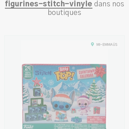
figurines-stitch-vinyle
dans nos
boutiques
MI-EMMAÜS