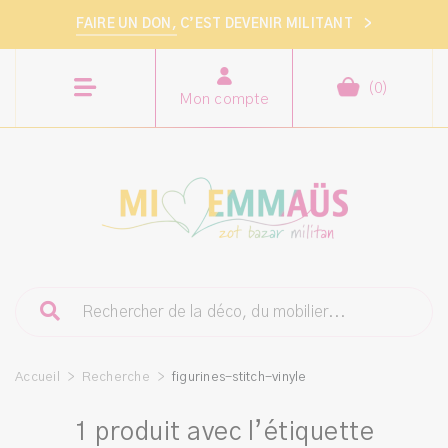
FAIRE UN DON,
C’EST DEVENIR MILITANT
>
(
0
)
Mon compte
Accueil
>
Recherche
>
figurines-stitch-vinyle
1 produit avec l’étiquette