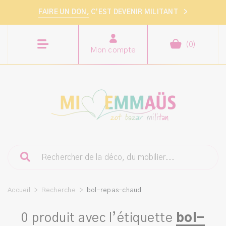
FAIRE UN DON,
C’EST DEVENIR MILITANT
>
(
0
)
Mon compte
Accueil
>
Recherche
>
bol-repas-chaud
0 produit avec l’étiquette
bol-