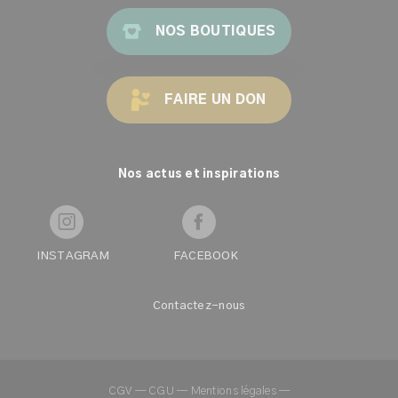
NOS BOUTIQUES
FAIRE UN DON
Nos actus et inspirations
INSTAGRAM
FACEBOOK
Contactez-nous
CGV
—
CGU
—
Mentions légales
—