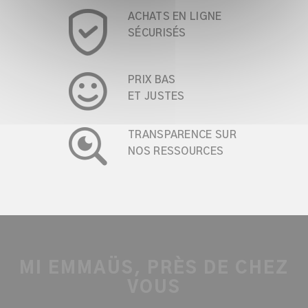
ACHATS EN LIGNE
SÉCURISÉS
PRIX BAS
ET JUSTES
TRANSPARENCE SUR
NOS RESSOURCES
MI EMMAÜS, PRÈS DE CHEZ
VOUS