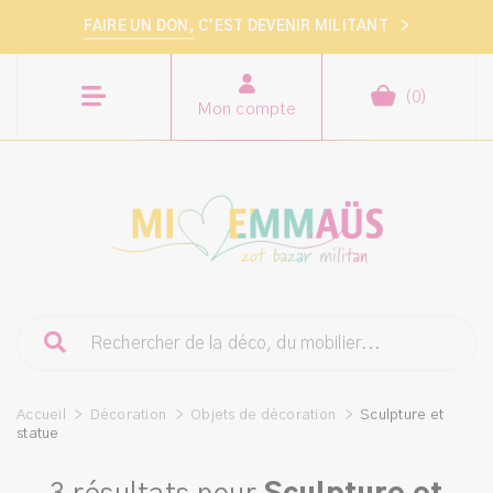
FAIRE UN DON,
C’EST DEVENIR MILITANT
>
(
0
)
Mon compte
Accueil
>
Décoration
>
Objets de décoration
>
Sculpture et
statue