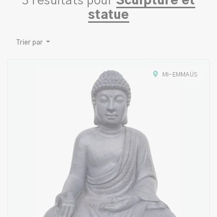
3 résultats pour
Sculpture et
statue
Trier par
MI-EMMAÜS