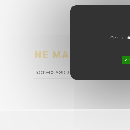
Ce site ut
NE MANQUEZ AUC
✓ 
Inscrivez-vous à la newsletter avec votre e-