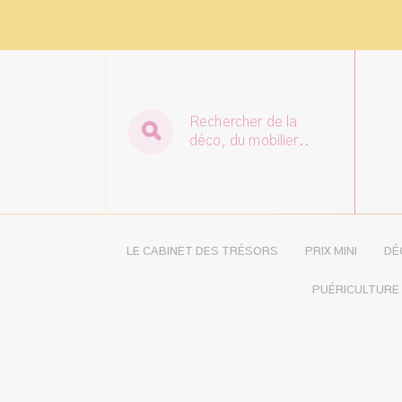
Rechercher de la
déco, du mobilier..
LE CABINET DES TRÉSORS
PRIX MINI
DÉ
PUÉRICULTURE