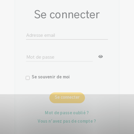
Se connecter
Se souvenir de moi
Se connecter
Mot de passe oublié ?
Vous n'avez pas de compte ?