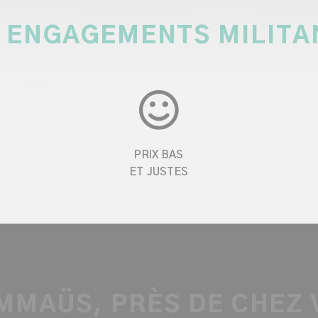
 ENGAGEMENTS MILITA
PRIX BAS
ET JUSTES
MMAÜS, PRÈS DE CHEZ