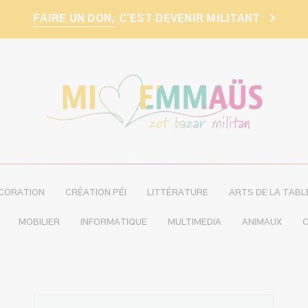
FAIRE UN DON,
C’EST DEVENIR MILITANT
>
CORATION
CRÉATION PÉI
LITTÉRATURE
ARTS DE LA TABL
MOBILIER
INFORMATIQUE
MULTIMEDIA
ANIMAUX
C