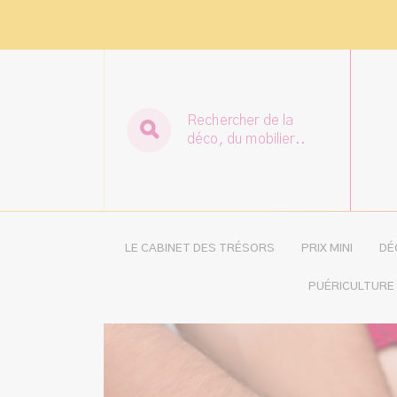
Rechercher de la
déco, du mobilier..
LE CABINET DES TRÉSORS
PRIX MINI
DÉ
PUÉRICULTURE