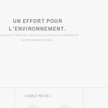
UN EFFORT POUR
L’ENVIRONNEMENT.
 évitant d’acheter neuf vous participez à réduire la
surproduction inutile.
SUIVEZ-NOUS !