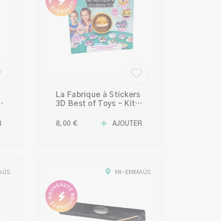
La Fabrique à Stickers
3D Best of Toys – Kit
s
Créatif pour Enfants
R
8,00 €
AJOUTER
AÜS
MI-EMMAÜS