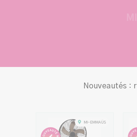
M
Nouveautés : 
MI-EMMAÜS