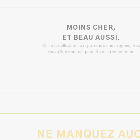
MOINS CHER,
ET BEAU AUSSI.
Chinez, collectionnez, parcourez nos rayons, vo
trouvailles sont uniques et vous ressemblent.
NE MANQUEZ AUC