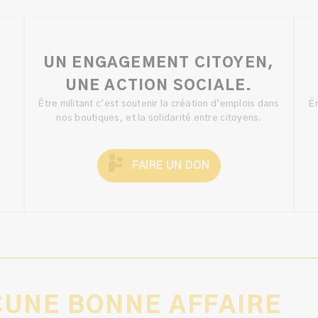
UN ENGAGEMENT CITOYEN,
UNE ACTION SOCIALE.
s
Être militant c’est soutenir la création d’emplois dans
Én
nos boutiques, et la solidarité entre citoyens.
FAIRE UN DON
UNE BONNE AFFAIRE