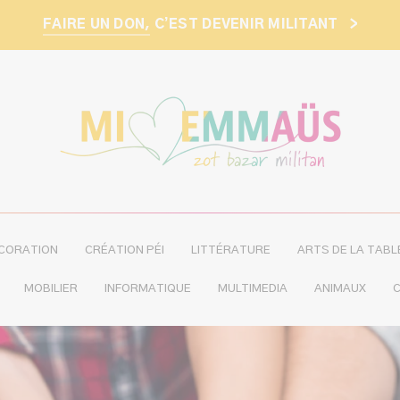
FAIRE UN DON,
C’EST DEVENIR MILITANT
>
CORATION
CRÉATION PÉI
LITTÉRATURE
ARTS DE LA TABL
MOBILIER
INFORMATIQUE
MULTIMEDIA
ANIMAUX
C