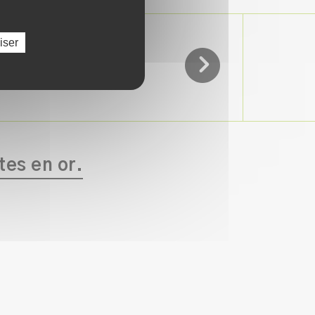
iser
PARCOURIR L’ENSEMBLE
DE NOS PRODUITS
tes en or.